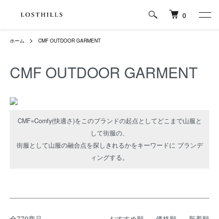
0
ホーム
CMF OUTDOOR GARMENT
CMF OUTDOOR GARMENT
CMF=Comfy(快適さ)をこのブランドの起点としてどこまで山服と
して街服の、
街服として山服の融合点を探しきれるかをキーワードに ブランデ
ィングする。
全770商品
おすすめ順
価格順
新着順