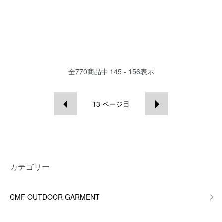
全
770
商品中
145 - 156
表示
13
ページ目
カテゴリー
CMF OUTDOOR GARMENT