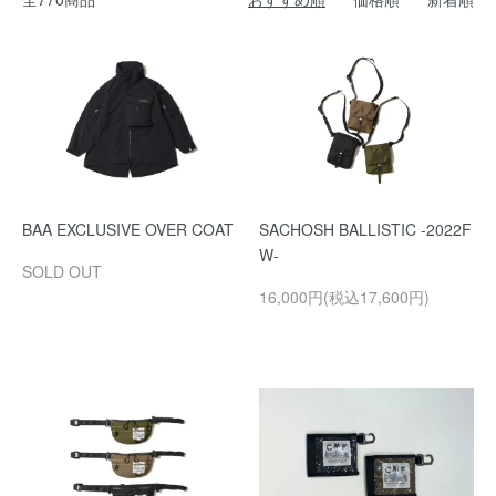
BAA EXCLUSIVE OVER COAT
SACHOSH BALLISTIC -2022F
W-
SOLD OUT
16,000円(税込17,600円)