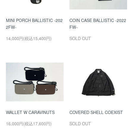
MINI PORCH BALLISTIC -202
COIN CASE BALLISTIC -2022
2FW-
FW-
14,000円(税込15,400円)
SOLD OUT
WALLET W CARAVINUTS
COVERED SHELL COEXIST
16,000円(税込17,600円)
SOLD OUT