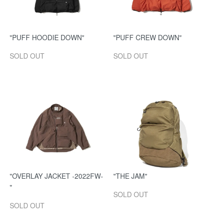
"PUFF HOODIE DOWN"
"PUFF CREW DOWN"
SOLD OUT
SOLD OUT
"OVERLAY JACKET -2022FW-
"THE JAM"
"
SOLD OUT
SOLD OUT