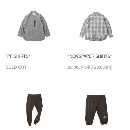
”PF SHIRTS”
"NEWSPAPER SHIRTS"
SOLD OUT
26,000円(税込28,600円)