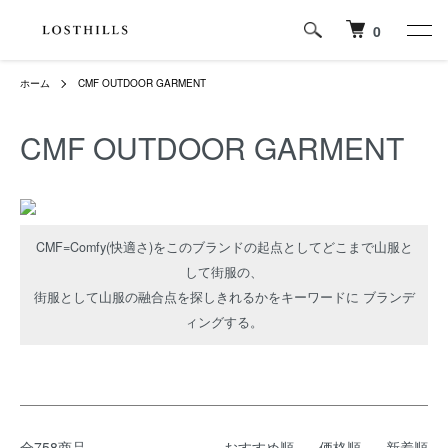
0
ホーム
CMF OUTDOOR GARMENT
CMF OUTDOOR GARMENT
CMF=Comfy(快適さ)をこのブランドの起点としてどこまで山服と
して街服の、
街服として山服の融合点を探しきれるかをキーワードに ブランデ
ィングする。
全758商品
おすすめ順
価格順
新着順