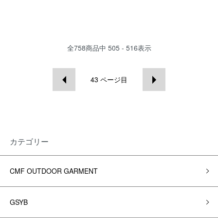
全
758
商品中
505 - 516
表示
43
ページ目
カテゴリー
CMF OUTDOOR GARMENT
GSYB