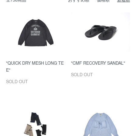
"QUICK DRY MESH LONG TE
"CMF RECOVERY SANDAL"
E"
SOLD OUT
SOLD OUT