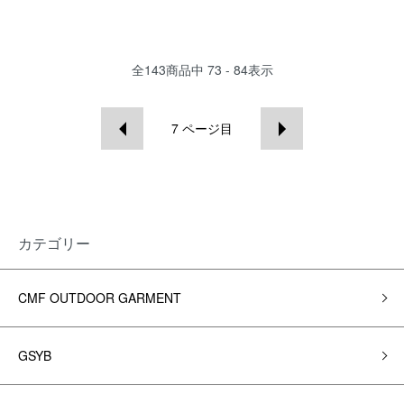
全
143
商品中
73 - 84
表示
7
ページ目
カテゴリー
CMF OUTDOOR GARMENT
GSYB