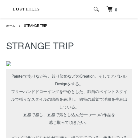
0
ホーム
STRANGE TRIP
STRANGE TRIP
Painterでありながら、絞り染めなどのCreation、そしてアパレル
Designをする。
フリーハンドドローイングを中心とした、独自のペイントスタイ
ルで様々なスタイルの絵画を表現し、独特の感覚で洋服を生み出
している。
五感で感じ、五感で落とし込んだ一つ一つの作品を
感じ取って頂きたい。
メンズブランドを女性が手掛け、組み立てている。矛盾している