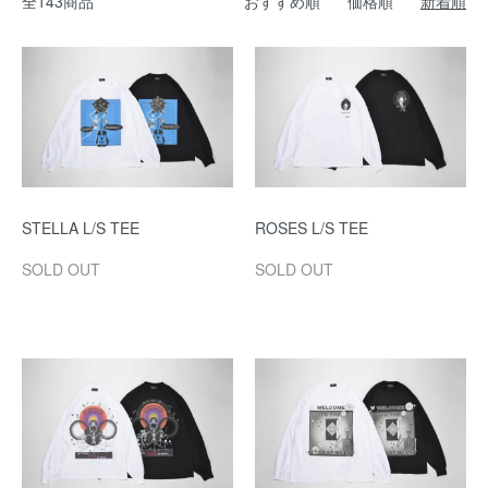
全143商品
おすすめ順
価格順
新着順
STELLA L/S TEE
ROSES L/S TEE
SOLD OUT
SOLD OUT