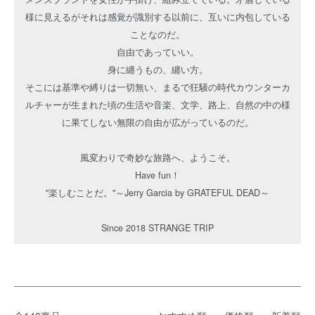
様に見えるがそれは感覚が識別する以前に、互いに内包している
ことなのだ。
自由であっていい。
身に纏うもの、纏い方。
そこには基準や縛りは一切無い、まるで狂騒の時代カウンターカ
ルチャーが生まれた頃の生活や音楽、文学、路上、自然の中の様
に果てしない無限の自由が広がっているのだ。
風変わりで奇妙な旅路へ、ようこそ。
Have fun！
"楽しむことだ。"～Jerry Garcia by GRATEFUL DEAD～
Since 2018 STRANGE TRIP