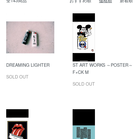
全143商品
おすすめ順
価格順
新着順
DREAMING LIGHTER
ST ART WORKS ～POSTER～
F×CK M
SOLD OUT
SOLD OUT