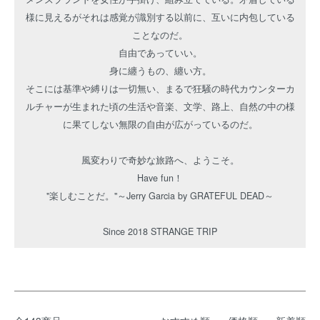
様に見えるがそれは感覚が識別する以前に、互いに内包している
ことなのだ。
自由であっていい。
身に纏うもの、纏い方。
そこには基準や縛りは一切無い、まるで狂騒の時代カウンターカ
ルチャーが生まれた頃の生活や音楽、文学、路上、自然の中の様
に果てしない無限の自由が広がっているのだ。
風変わりで奇妙な旅路へ、ようこそ。
Have fun！
"楽しむことだ。"～Jerry Garcia by GRATEFUL DEAD～
Since 2018 STRANGE TRIP