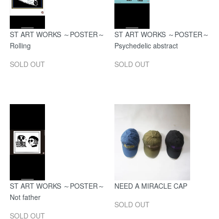
ST ART WORKS ～POSTER～
ST ART WORKS ～POSTER～
Rolling
Psychedelic abstract
SOLD OUT
SOLD OUT
ST ART WORKS ～POSTER～
NEED A MIRACLE CAP
Not father
SOLD OUT
SOLD OUT