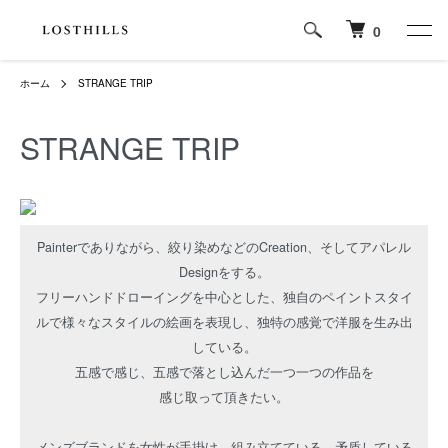
0
ホーム
STRANGE TRIP
STRANGE TRIP
Painterでありながら、絞り染めなどのCreation、そしてアパレル
Designをする。
フリーハンドドローイングを中心とした、独自のペイントスタイ
ルで様々なスタイルの絵画を表現し、独特の感覚で洋服を生み出
している。
五感で感じ、五感で落とし込んだ一つ一つの作品を
感じ取って頂きたい。
メンズブランドを女性が手掛け、組み立てている。矛盾している