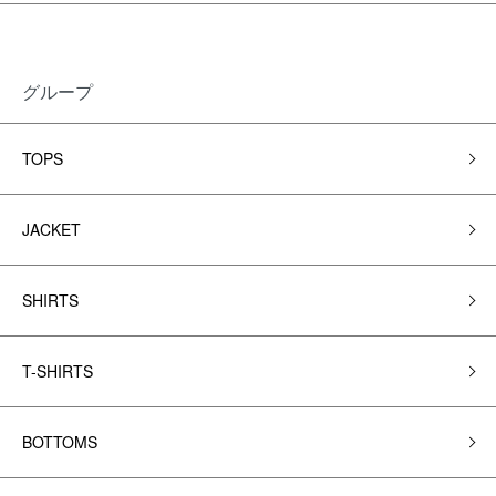
グループ
TOPS
JACKET
SHIRTS
T-SHIRTS
BOTTOMS