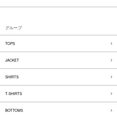
グループ
TOPS
JACKET
SHIRTS
T-SHIRTS
BOTTOMS