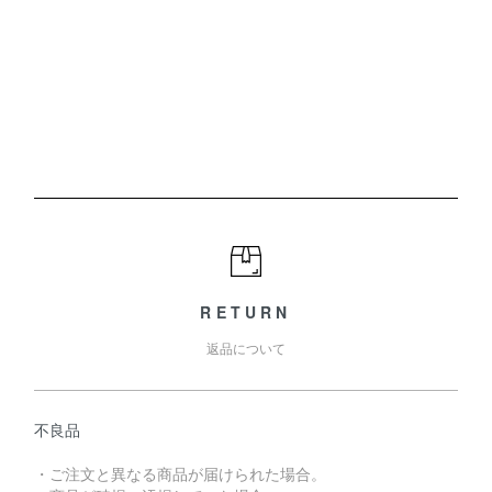
RETURN
返品について
不良品
・ご注文と異なる商品が届けられた場合。