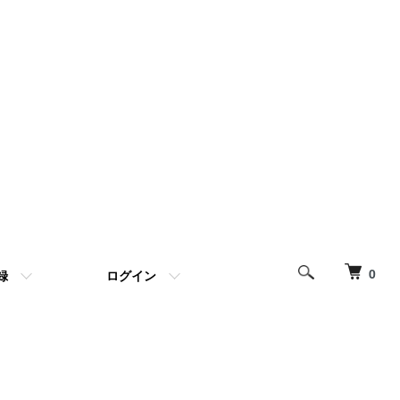
0
録
ログイン