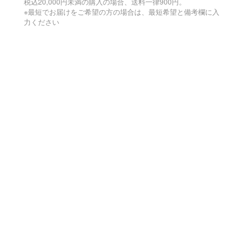
税込20,000円未満の購入の場合、送料一律900円。
※最短でお届けをご希望の方の場合は、最短希望と備考欄に入
力ください