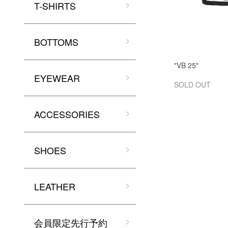
T-SHIRTS
BOTTOMS
"VB 25"
EYEWEAR
SOLD OUT
ACCESSORIES
SHOES
LEATHER
会員限定先行予約