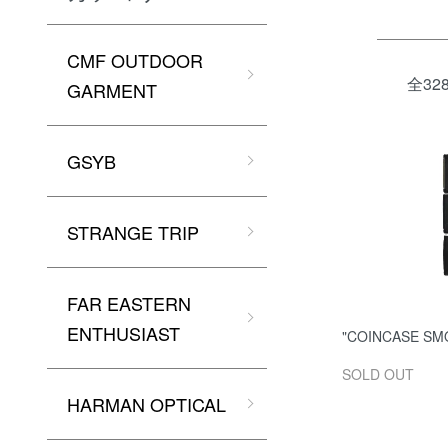
CMF OUTDOOR
全32
GARMENT
GSYB
STRANGE TRIP
FAR EASTERN
ENTHUSIAST
"COINCASE SM
SOLD OUT
HARMAN OPTICAL