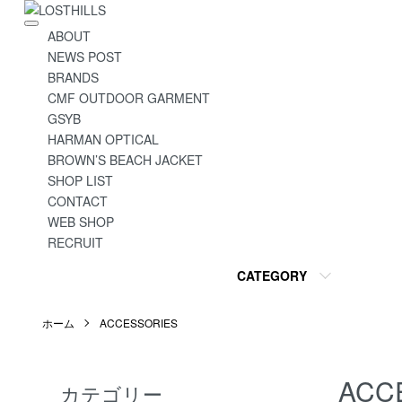
ABOUT
NEWS POST
BRANDS
CMF OUTDOOR GARMENT
GSYB
HARMAN OPTICAL
BROWN’S BEACH JACKET
SHOP LIST
CONTACT
WEB SHOP
RECRUIT
CATEGORY
ホーム
ACCESSORIES
ACC
カテゴリー