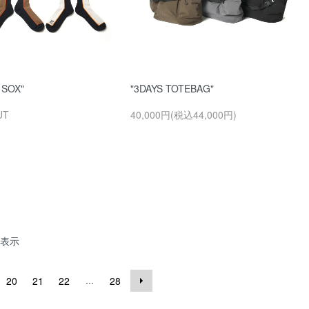
 SOX"
"3DAYS TOTEBAG"
UT
40,000円(税込44,000円)
表示
...
20
21
22
28