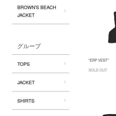
BROWN'S BEACH
JACKET
グループ
"ERP VEST"
TOPS
SOLD OUT
JACKET
SHIRTS