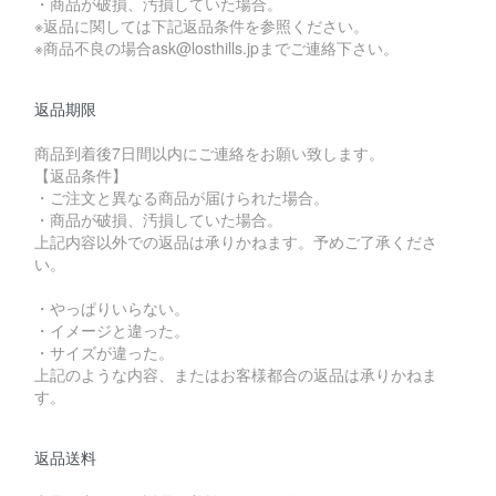
・商品が破損、汚損していた場合。
※返品に関しては下記返品条件を参照ください。
※商品不良の場合ask@losthills.jpまでご連絡下さい。
返品期限
商品到着後7日間以内にご連絡をお願い致します。
【返品条件】
・ご注文と異なる商品が届けられた場合。
・商品が破損、汚損していた場合。
上記内容以外での返品は承りかねます。予めご了承くださ
い。
・やっぱりいらない。
・イメージと違った。
・サイズが違った。
上記のような内容、またはお客様都合の返品は承りかねま
す。
返品送料