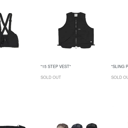
"15 STEP VEST"
"SLING 
SOLD OUT
SOLD O