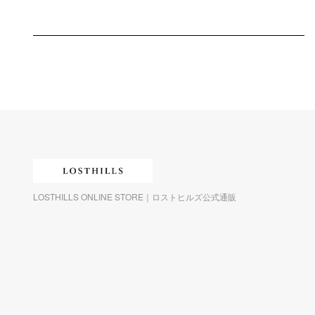
LOSTHILLS ONLINE STORE｜ロストヒルズ公式通販