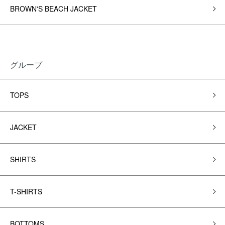
BROWN'S BEACH JACKET
グループ
TOPS
JACKET
SHIRTS
T-SHIRTS
BOTTOMS