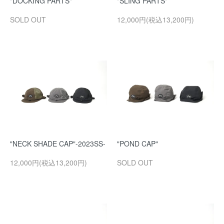
"DOCKING PARTS"
"SLING PARTS"
SOLD OUT
12,000円(税込13,200円)
"NECK SHADE CAP"-2023SS-
"POND CAP"
12,000円(税込13,200円)
SOLD OUT