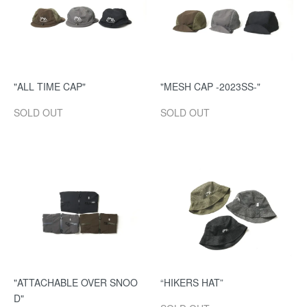
"ALL TIME CAP"
"MESH CAP -2023SS-"
SOLD OUT
SOLD OUT
"ATTACHABLE OVER SNOO
“HIKERS HAT”
D"