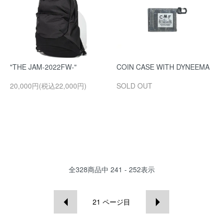
"THE JAM-2022FW-"
COIN CASE WITH DYNEEMA
20,000円(税込22,000円)
SOLD OUT
全
328
商品中
241 - 252
表示
21
ページ目