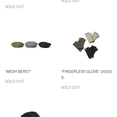
SOLD OUT
SOLD OUT
"MESH BERET"
”FINGERLESS GLOVE”-2023S
S-
SOLD OUT
SOLD OUT