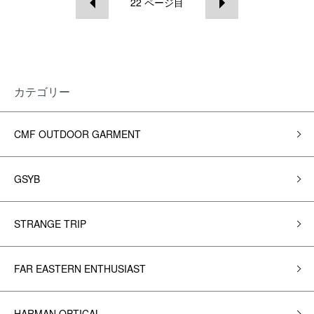
22
ページ目
カテゴリー
CMF OUTDOOR GARMENT
GSYB
STRANGE TRIP
FAR EASTERN ENTHUSIAST
HARMAN OPTICAL