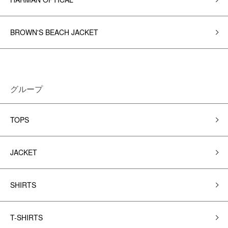
BROWN'S BEACH JACKET
グループ
TOPS
JACKET
SHIRTS
T-SHIRTS