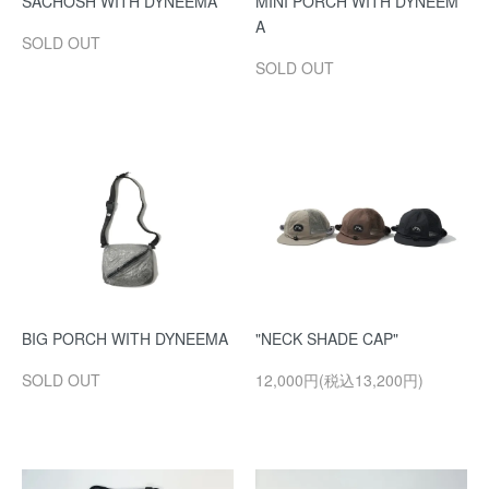
SACHOSH WITH DYNEEMA
MINI PORCH WITH DYNEEM
A
SOLD OUT
SOLD OUT
BIG PORCH WITH DYNEEMA
"NECK SHADE CAP"
SOLD OUT
12,000円(税込13,200円)