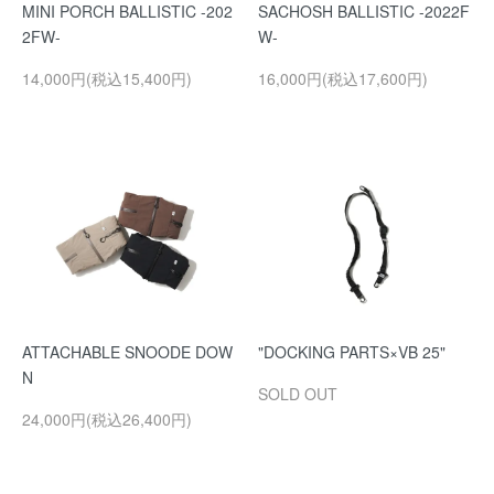
MINI PORCH BALLISTIC -202
SACHOSH BALLISTIC -2022F
2FW-
W-
14,000円(税込15,400円)
16,000円(税込17,600円)
ATTACHABLE SNOODE DOW
"DOCKING PARTS×VB 25"
N
SOLD OUT
24,000円(税込26,400円)