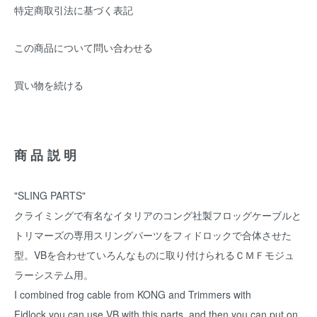
特定商取引法に基づく表記
この商品について問い合わせる
買い物を続ける
商品説明
"SLING PARTS"
クライミングで有名なイタリアのコング社製フロッグケーブルと
トリマーズの専用スリングパーツをフィドロックで合体させた
型。VBを合わせていろんなものに取り付けられるＣＭＦモジュ
ラーシステム用。
I combined frog cable from KONG and Trimmers with
Fidlock.you can use VB with this parts. and then you can put on