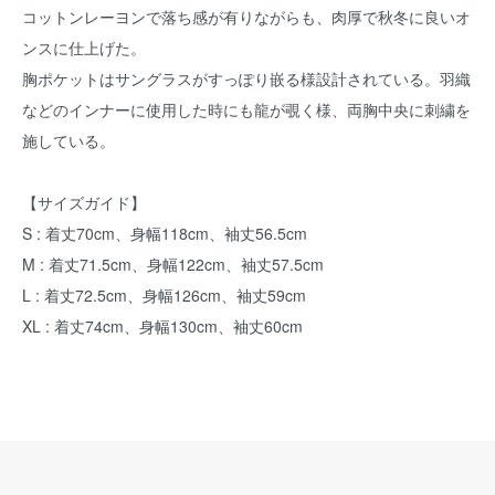
コットンレーヨンで落ち感が有りながらも、肉厚で秋冬に良いオ
ンスに仕上げた。
胸ポケットはサングラスがすっぽり嵌る様設計されている。羽織
などのインナーに使用した時にも龍が覗く様、両胸中央に刺繍を
施している。
【サイズガイド】
S : 着丈70cm、身幅118cm、袖丈56.5cm
M : 着丈71.5cm、身幅122cm、袖丈57.5cm
L : 着丈72.5cm、身幅126cm、袖丈59cm
XL : 着丈74cm、身幅130cm、袖丈60cm