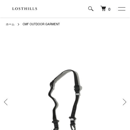
0
ホーム
CMF OUTDOOR GARMENT