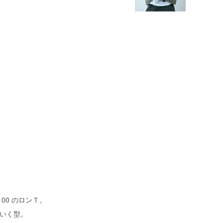
00 のロンＴ。
ていく型。