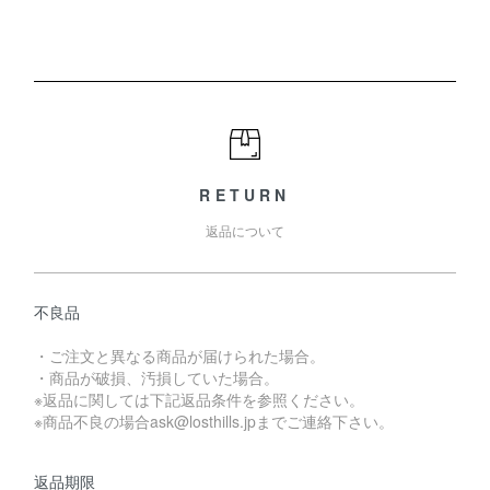
RETURN
返品について
不良品
・ご注文と異なる商品が届けられた場合。
・商品が破損、汚損していた場合。
※返品に関しては下記返品条件を参照ください。
※商品不良の場合ask@losthills.jpまでご連絡下さい。
返品期限