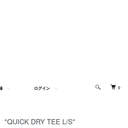
0
録
ログイン
"QUICK DRY TEE L/S"