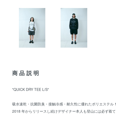
商品説明
"QUICK DRY TEE L/S"
吸水速乾・抗菌防臭・接触冷感・耐久性に優れたポリエステル 1
2018 年からリリースし続けデザイナー本人も登山には必ず着