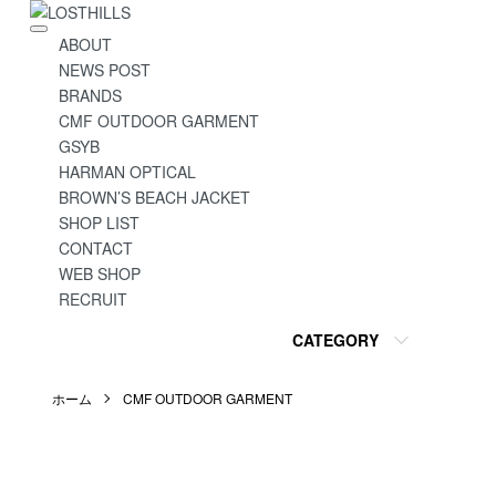
ABOUT
NEWS POST
BRANDS
CMF OUTDOOR GARMENT
GSYB
HARMAN OPTICAL
BROWN’S BEACH JACKET
SHOP LIST
CONTACT
WEB SHOP
RECRUIT
CATEGORY
ホーム
CMF OUTDOOR GARMENT