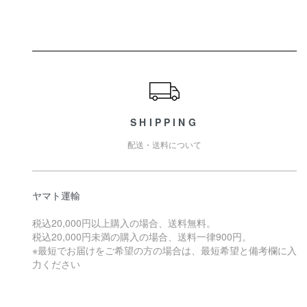
ショッピングガイド
SHIPPING
配送・送料について
ヤマト運輸
税込20,000円以上購入の場合、送料無料。
税込20,000円未満の購入の場合、送料一律900円。
※最短でお届けをご希望の方の場合は、最短希望と備考欄に入
力ください