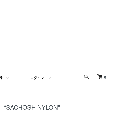
0
録
ログイン
“SACHOSH NYLON”