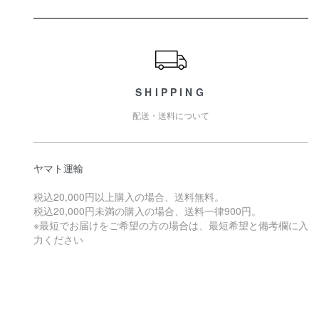
ショッピングガイド
SHIPPING
配送・送料について
ヤマト運輸
税込20,000円以上購入の場合、送料無料。
税込20,000円未満の購入の場合、送料一律900円。
※最短でお届けをご希望の方の場合は、最短希望と備考欄に入
力ください