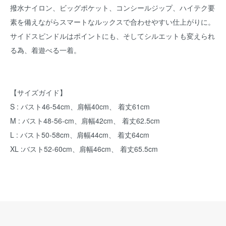
撥水ナイロン、ビッグポケット、コンシールジップ、ハイテク要
素を備えながらスマートなルックスで合わせやすい仕上がりに。
サイドスピンドルはポイントにも、そしてシルエットも変えられ
る為、着遊べる一着。
【サイズガイド】
S : バスト46-54cm、肩幅40cm、 着丈61cm
M : バスト48-56-cm、肩幅42cm、 着丈62.5cm
L : バスト50-58cm、肩幅44cm、 着丈64cm
XL :バスト52-60cm、肩幅46cm、 着丈65.5cm