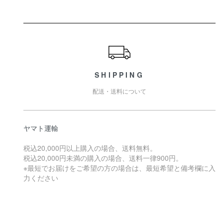
ショッピングガイド
SHIPPING
配送・送料について
ヤマト運輸
税込20,000円以上購入の場合、送料無料。
税込20,000円未満の購入の場合、送料一律900円。
※最短でお届けをご希望の方の場合は、最短希望と備考欄に入
力ください