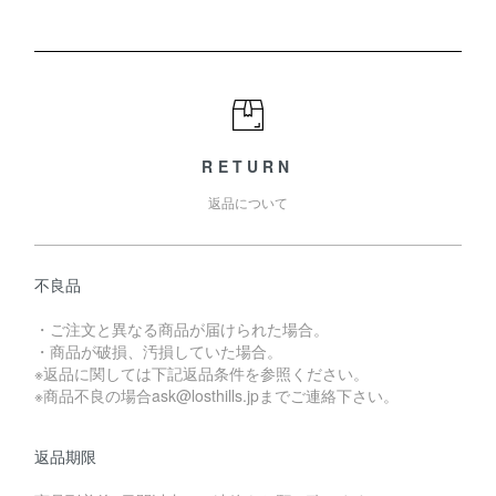
RETURN
返品について
不良品
・ご注文と異なる商品が届けられた場合。
・商品が破損、汚損していた場合。
※返品に関しては下記返品条件を参照ください。
※商品不良の場合ask@losthills.jpまでご連絡下さい。
返品期限