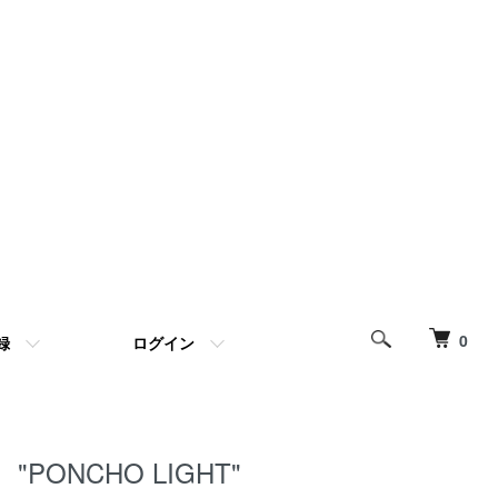
0
録
ログイン
"PONCHO LIGHT"