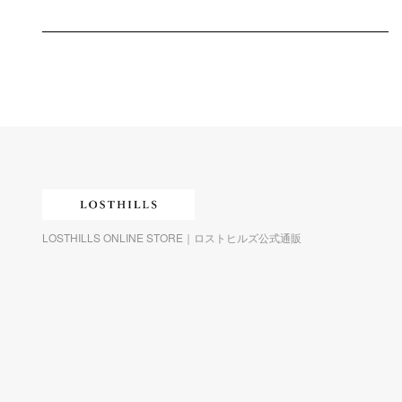
LOSTHILLS ONLINE STORE｜ロストヒルズ公式通販