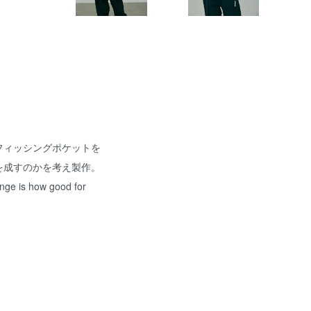
フィッシングポケットを
を成すのかを考え製作。
nge is how good for