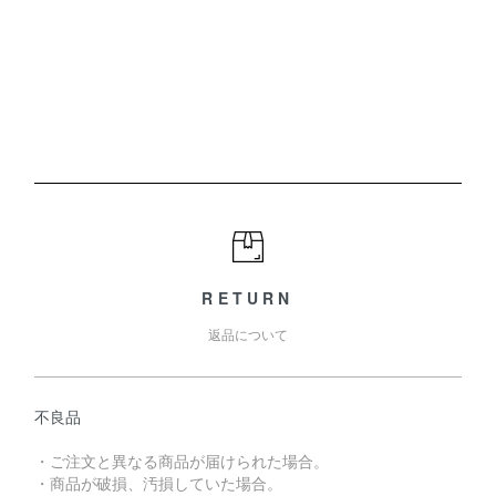
RETURN
返品について
不良品
・ご注文と異なる商品が届けられた場合。
・商品が破損、汚損していた場合。