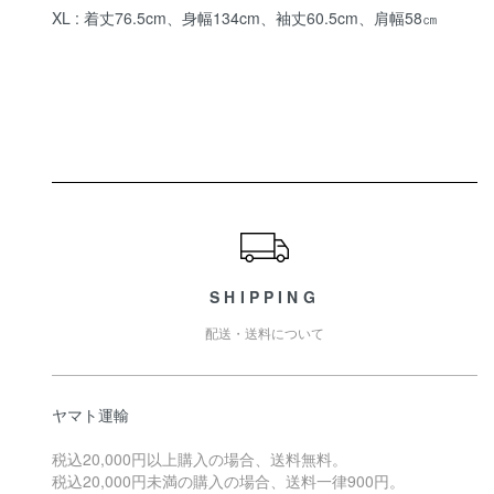
XL : 着丈76.5cm、身幅134cm、袖丈60.5cm、肩幅58㎝
ショッピングガイド
SHIPPING
配送・送料について
ヤマト運輸
税込20,000円以上購入の場合、送料無料。
税込20,000円未満の購入の場合、送料一律900円。