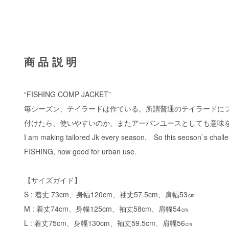
商品説明
“FISHING COMP JACKET”
毎シーズン、テイラードは作ている。所謂普通のテイラードに
付けたら、使いやすいのか、またアーバンユースとしても意味
I am making tailored Jk every season. So this seoson`s challe
FISHING, how good for urban use.
【サイズガイド】
S : 着丈 73cm、身幅120cm、袖丈57.5cm、肩幅53㎝
M : 着丈74cm、身幅125cm、袖丈58cm、肩幅54㎝
L : 着丈75cm、身幅130cm、袖丈59.5cm、肩幅56㎝