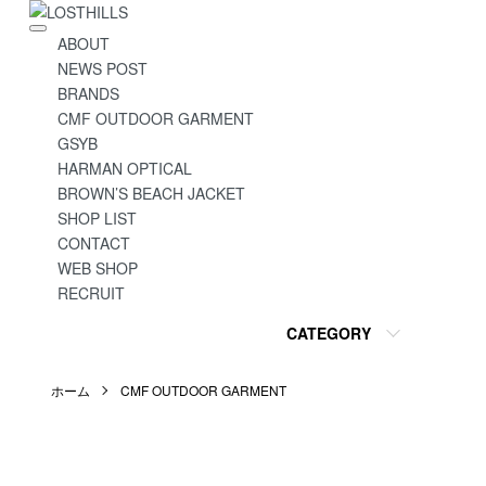
ABOUT
NEWS POST
BRANDS
CMF OUTDOOR GARMENT
GSYB
HARMAN OPTICAL
BROWN’S BEACH JACKET
SHOP LIST
CONTACT
WEB SHOP
RECRUIT
CATEGORY
ホーム
CMF OUTDOOR GARMENT