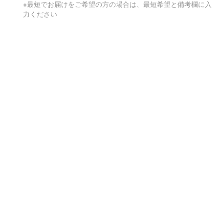
※最短でお届けをご希望の方の場合は、最短希望と備考欄に入
力ください