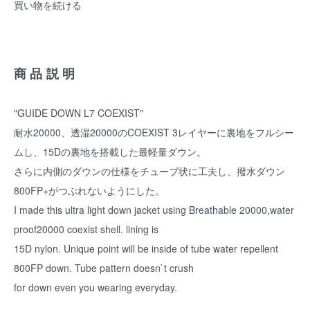
買い物を続ける
商品説明
"GUIDE DOWN L7 COEXIST"
耐水20000、透湿20000のCOEXIST 3レイヤーに裏地をフルシー
ムし、15Dの裏地を搭載した最軽量ダウン。
さらに内側のダウンの仕様をチューブ状に工夫し、撥水ダウン
800FP+がつぶれないようにした。
I made this ultra light down jacket using Breathable 20000,water
proof20000 coexist shell. lining is
15D nylon. Unique point will be inside of tube water repellent
800FP down. Tube pattern doesn`t crush
for down even you wearing everyday.