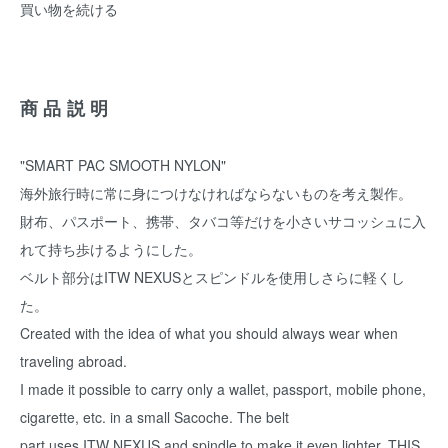
買い物を続ける
商品説明
"SMART PAC SMOOTH NYLON"
海外旅行時に常に身につけなければならないものを考え製作。
財布、パスポート、携帯、タバコ等だけを小さいサコッシュに入
れて持ち歩けるようにした。
ベルト部分はITW NEXUSとスピンドルを使用しさらに軽くし
た。
Created with the idea of what you should always wear when
traveling abroad.
I made it possible to carry only a wallet, passport, mobile phone,
cigarette, etc. in a small Sacoche. The belt
part uses ITW NEXUS and spindle to make it even lighter. THIS