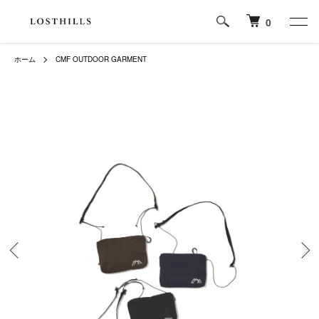
0
ホーム
CMF OUTDOOR GARMENT