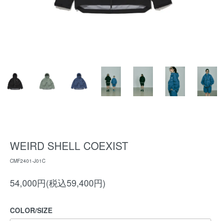
WEIRD SHELL COEXIST
CMF2401-J01C
54,000円(税込59,400円)
COLOR/SIZE