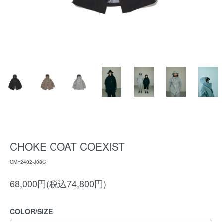
CHOKE COAT COEXIST
CMF2402-J08C
68,000円(税込74,800円)
COLOR/SIZE