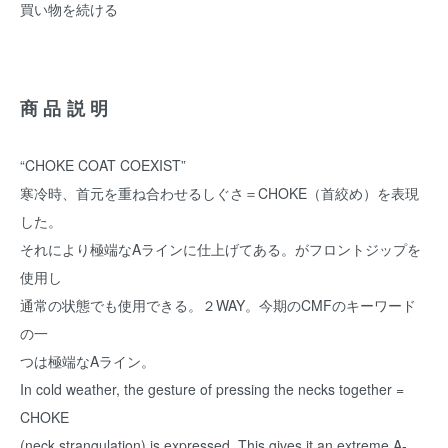
買い物を続ける
商品説明
“CHOKE COAT COEXIST”
寒冷時、首元を重ね合わせるしぐさ＝CHOKE（首絞め）を表現
した。
それにより極端なAラインに仕上げてある。がフロントジップを
使用し
通常の状態でも使用できる。２WAY。今期のCMFのキーワード
の一
つは極端なAライン。
In cold weather, the gesture of pressing the necks together =
CHOKE
(neck strangulation) is expressed. This gives it an extreme A-