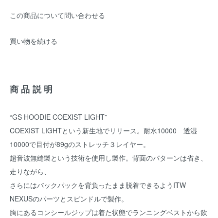
この商品について問い合わせる
買い物を続ける
商品説明
“GS HOODIE COEXIST LIGHT”
COEXIST LIGHTという新生地でリリース。耐水10000 透湿
10000で目付が89gのストレッチ３レイヤー。
超音波無縫製という技術を使用し製作。背面のパターンは省き、
走りながら、
さらにはバックパックを背負ったまま脱着できるようITW
NEXUSのパーツとスピンドルで製作。
胸にあるコンシールジップは着た状態でランニングベストから飲