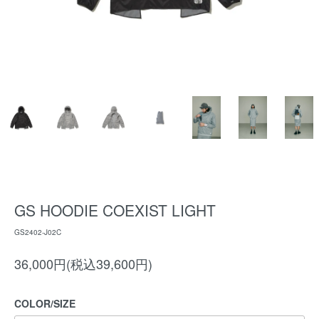
GS HOODIE COEXIST LIGHT
GS2402-J02C
36,000円(税込39,600円)
COLOR/SIZE