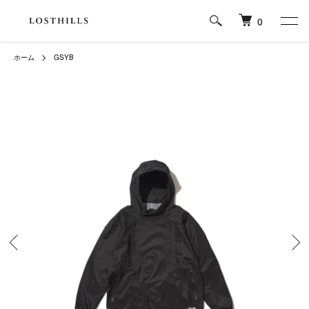
0
ホーム
GSYB