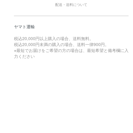
配送・送料について
ヤマト運輸
税込20,000円以上購入の場合、送料無料。
税込20,000円未満の購入の場合、送料一律900円。
※最短でお届けをご希望の方の場合は、最短希望と備考欄に入
力ください