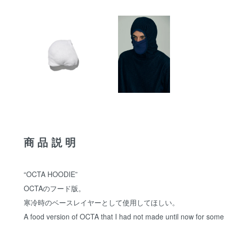
商品説明
“OCTA HOODIE”
OCTAのフード版。
寒冷時のベースレイヤーとして使用してほしい。
A food version of OCTA that I had not made until now for some