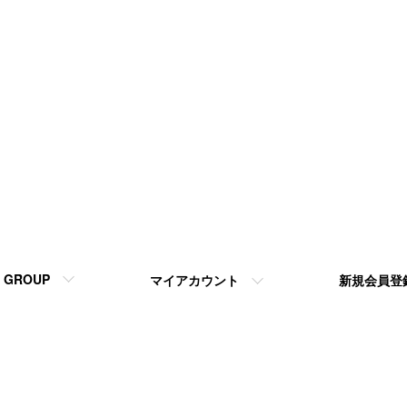
GROUP
マイアカウント
新規会員登