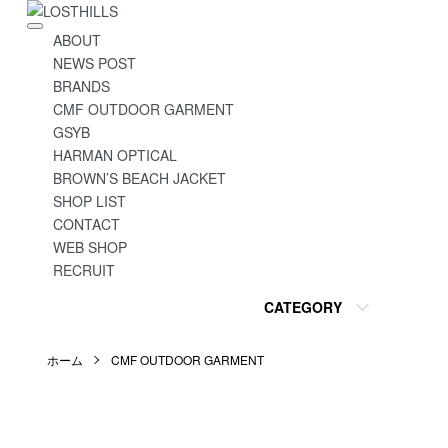
ABOUT
NEWS POST
BRANDS
CMF OUTDOOR GARMENT
GSYB
HARMAN OPTICAL
BROWN’S BEACH JACKET
SHOP LIST
CONTACT
WEB SHOP
RECRUIT
CATEGORY
ホーム
CMF OUTDOOR GARMENT