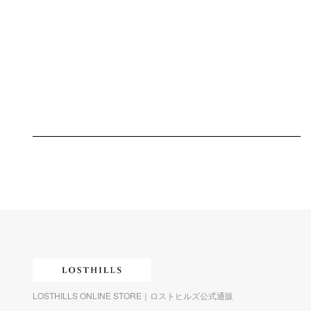
LOSTHILLS ONLINE STORE｜ロストヒルズ公式通販