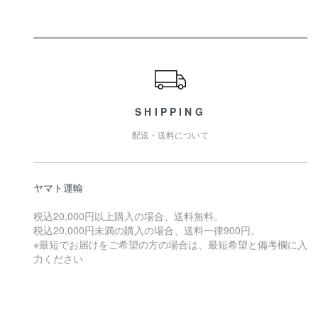
ショッピングガイド
SHIPPING
配送・送料について
ヤマト運輸
税込20,000円以上購入の場合、送料無料。
税込20,000円未満の購入の場合、送料一律900円。
※最短でお届けをご希望の方の場合は、最短希望と備考欄に入
力ください