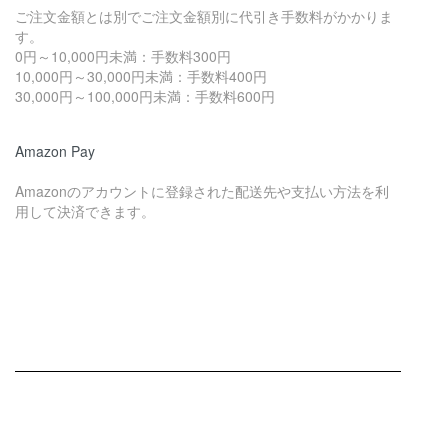
ご注文金額とは別でご注文金額別に代引き手数料がかかりま
す。
0円～10,000円未満：手数料300円
10,000円～30,000円未満：手数料400円
30,000円～100,000円未満：手数料600円
Amazon Pay
Amazonのアカウントに登録された配送先や支払い方法を利
用して決済できます。