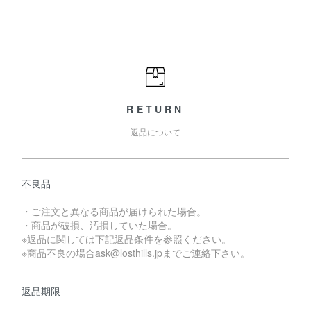
RETURN
返品について
不良品
・ご注文と異なる商品が届けられた場合。
・商品が破損、汚損していた場合。
※返品に関しては下記返品条件を参照ください。
※商品不良の場合ask@losthills.jpまでご連絡下さい。
返品期限