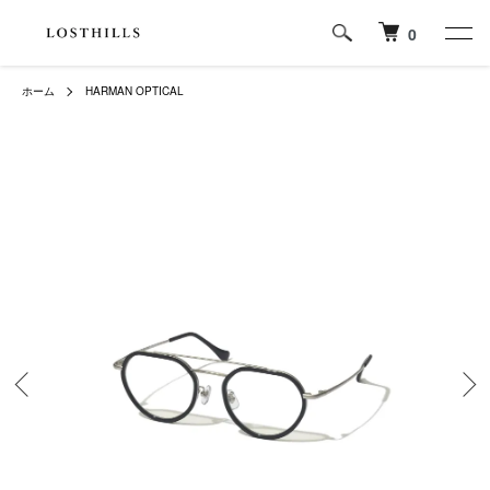
0
ホーム
HARMAN OPTICAL