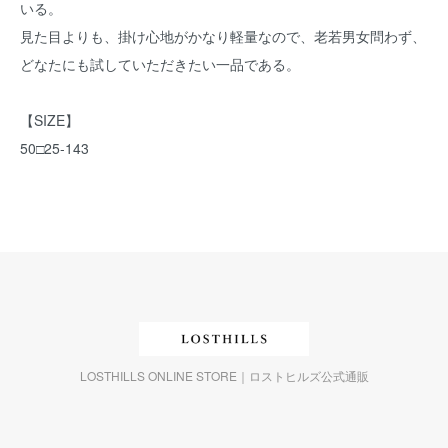
いる。
見た目よりも、掛け心地がかなり軽量なので、老若男女問わず、
どなたにも試していただきたい一品である。
【SIZE】
50□25-143
LOSTHILLS ONLINE STORE｜ロストヒルズ公式通販