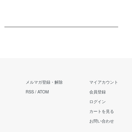
メルマガ登録・解除
マイアカウント
RSS
/
ATOM
会員登録
ログイン
カートを見る
お問い合わせ