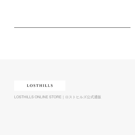
LOSTHILLS ONLINE STORE｜ロストヒルズ公式通販