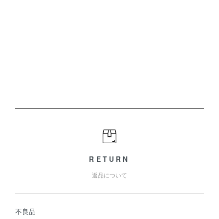
RETURN
返品について
不良品