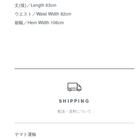
丈(後)／Length 63cm
ウエスト／Waist Width 82cm
裾幅／Hem Width 106cm
ショッピングガイド
SHIPPING
配送・送料について
ヤマト運輸