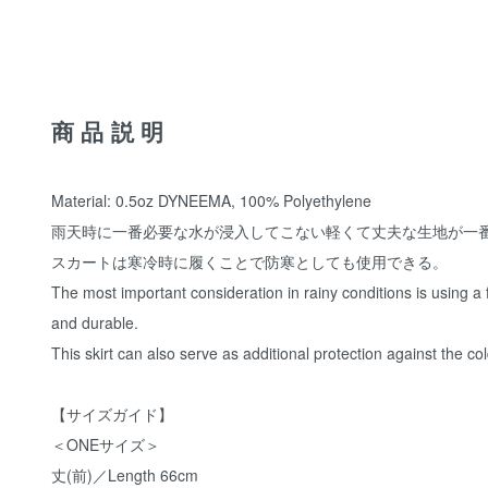
商品説明
Material: 0.5oz DYNEEMA, 100% Polyethylene
雨天時に一番必要な水が浸入してこない軽くて丈夫な生地が一
スカートは寒冷時に履くことで防寒としても使用できる。
The most important consideration in rainy conditions is using a 
and durable.
This skirt can also serve as additional protection against the c
【サイズガイド】
＜ONEサイズ＞
丈(前)／Length 66cm