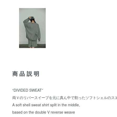
商品説明
“DIVIDED SWEAT”
両Ｖのリバースイーブを元に真ん中で割ったソフトシェルのス
A soft shell sweat shirt split in the middle,
based on the double V reverse weave