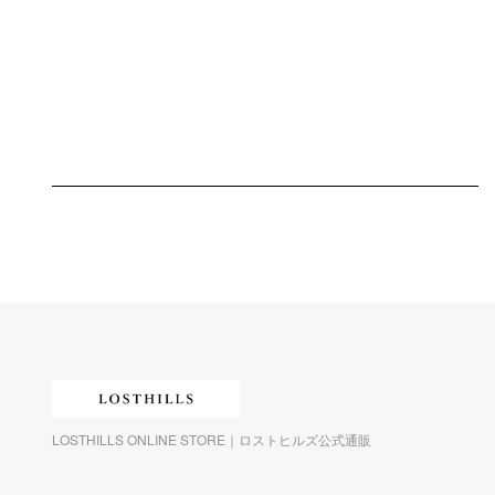
LOSTHILLS ONLINE STORE｜ロストヒルズ公式通販