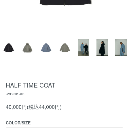
HALF TIME COAT
CMF2601-J06
40,000円(税込44,000円)
COLOR/SIZE