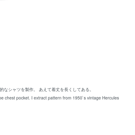
的なシャツを製作。 あえて着丈を長くしてある。
 be chest pocket. I extract pattern from 1950`s vintage Hercules