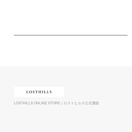
LOSTHILLS ONLINE STORE｜ロストヒルズ公式通販