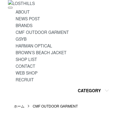
ABOUT
NEWS POST
BRANDS
CMF OUTDOOR GARMENT
GSYB
HARMAN OPTICAL
BROWN’S BEACH JACKET
SHOP LIST
CONTACT
WEB SHOP
RECRUIT
CATEGORY
ホーム
CMF OUTDOOR GARMENT