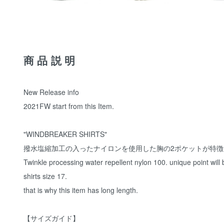
商品説明
New Release info
2021FW start from this Item.
"WINDBREAKER SHIRTS"
撥水塩縮加工の入ったナイロンを使用した胸の2ポケットが特徴
Twinkle processing water repellent nylon 100. unique point will
shirts size 17.
that is why this item has long length.
【サイズガイド】