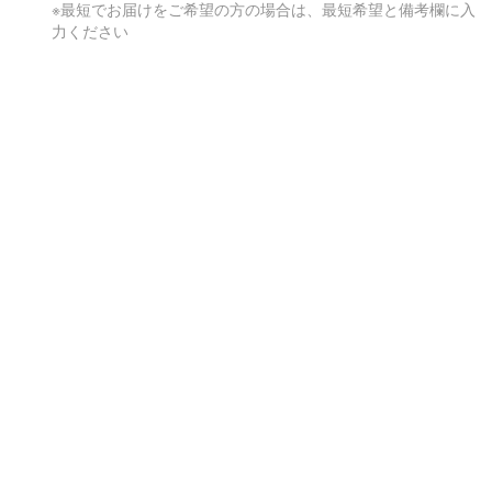
※最短でお届けをご希望の方の場合は、最短希望と備考欄に入
力ください