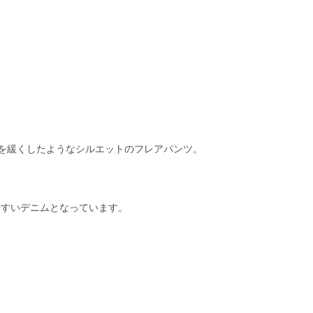
is646を緩くしたようなシルエットのフレアパンツ。
しやすいデニムとなっています。