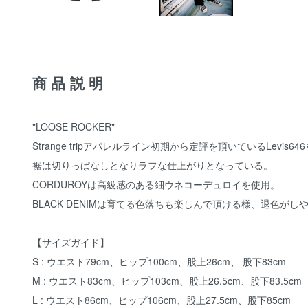
商品説明
"LOOSE ROCKER"
Strange tripアパレルライン初期から定評を頂いているLev
裾は切りっぱなしとなりラフな仕上がりとなっている。
CORDUROYは高級感のある細ウネコーデュロイを使用。
BLACK DENIMは育てる色落ちも楽しんで頂ける様、退色が
【サイズガイド】
S : ウエスト79cm、ヒップ100cm、股上26cm、 股下83cm
M : ウエスト83cm、ヒップ103cm、股上26.5cm、股下83.5cm
L : ウエスト86cm、ヒップ106cm、股上27.5cm、股下85cm