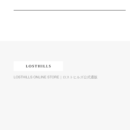
LOSTHILLS ONLINE STORE｜ロストヒルズ公式通販