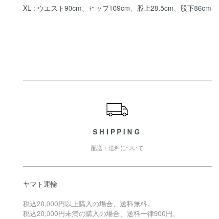
XL : ウエスト90cm、ヒップ109cm、股上28.5cm、股下86cm
ショッピングガイド
SHIPPING
配送・送料について
ヤマト運輸
税込20,000円以上購入の場合、送料無料。
税込20,000円未満の購入の場合、送料一律900円。