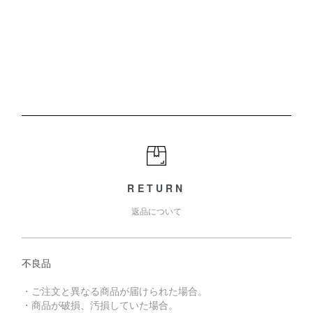
RETURN
返品について
不良品
・ご注文と異なる商品が届けられた場合。
・商品が破損、汚損していた場合。