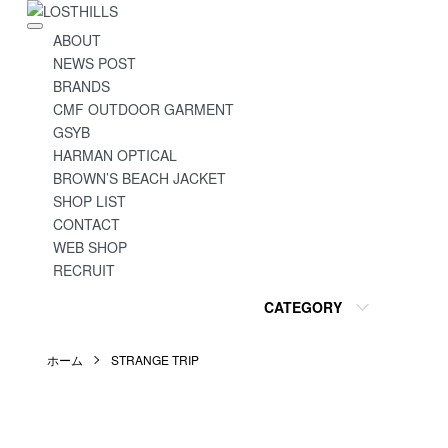
ABOUT
NEWS POST
BRANDS
CMF OUTDOOR GARMENT
GSYB
HARMAN OPTICAL
BROWN’S BEACH JACKET
SHOP LIST
CONTACT
WEB SHOP
RECRUIT
CATEGORY
ホーム
STRANGE TRIP