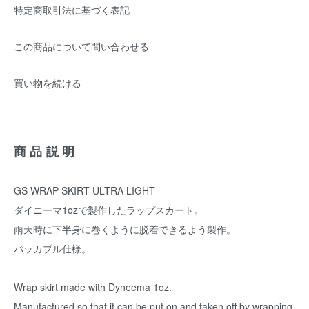
特定商取引法に基づく表記
この商品について問い合わせる
買い物を続ける
商品説明
GS WRAP SKIRT ULTRA LIGHT
ダイニーマ1ozで製作したラップスカート。
雨天時に下半身に巻くように脱着できるよう製作。
パッカブル仕様。
Wrap skirt made with Dyneema 1oz.
Manufactured so that it can be put on and taken off by wrapping