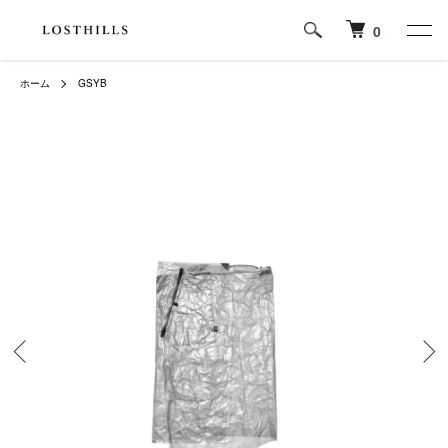
0
ホーム
GSYB