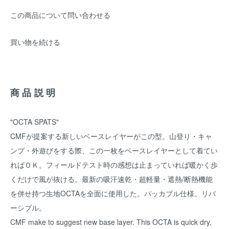
この商品について問い合わせる
買い物を続ける
商品説明
"OCTA SPATS"
CMFが提案する新しいベースレイヤーがこの型。山登り・キャ
ンプ・外遊びをする際、この一枚をベースレイヤーとして着てい
ればＯＫ。フィールドテスト時の感想は止まっていれば暖かく歩
くだけで風が抜ける。最新の吸汗速乾・超軽量・遮熱/断熱機能
を併せ持つ生地OCTAを全面に使用した。パッカブル仕様。リバ
ーシブル。
CMF make to suggest new base layer. This OCTA is quick dry,