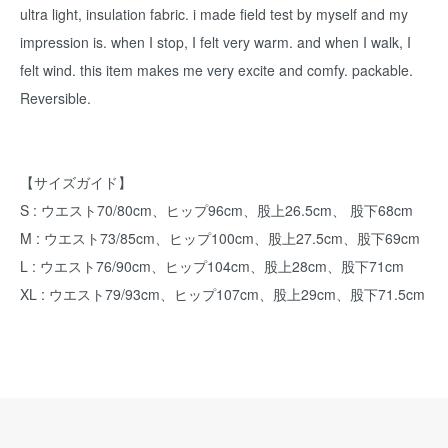
ultra light, insulation fabric. i made field test by myself and my
impression is. when I stop, I felt very warm. and when I walk, I
felt wind. this item makes me very excite and comfy. packable.
Reversible.
【サイズガイド】
S : ウエスト70/80cm、ヒップ96cm、股上26.5cm、 股下68cm
M : ウエスト73/85cm、ヒップ100cm、股上27.5cm、股下69cm
L : ウエスト76/90cm、ヒップ104cm、股上28cm、股下71cm
XL : ウエスト79/93cm、ヒップ107cm、股上29cm、股下71.5cm