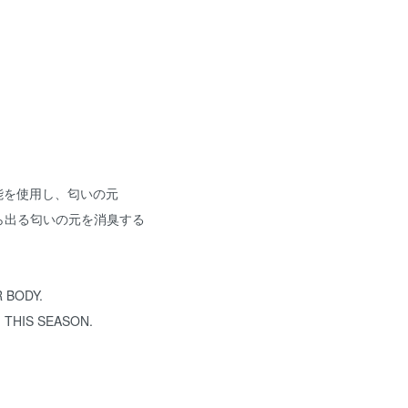
能を使用し、匂いの元
ら出る匂いの元を消臭する
 BODY.
 THIS SEASON.