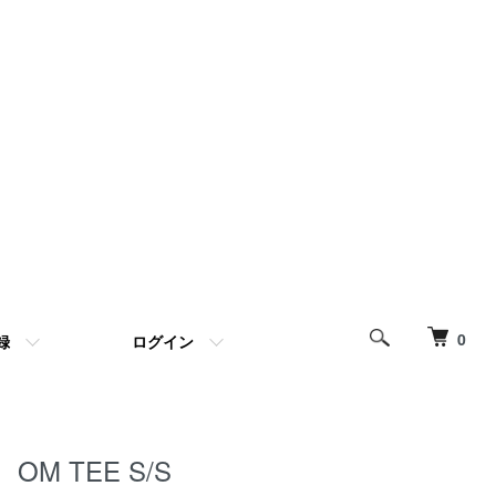
0
録
ログイン
OM TEE S/S