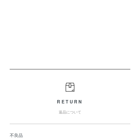
RETURN
返品について
不良品