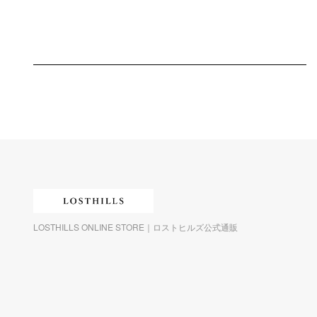
LOSTHILLS ONLINE STORE｜ロストヒルズ公式通販