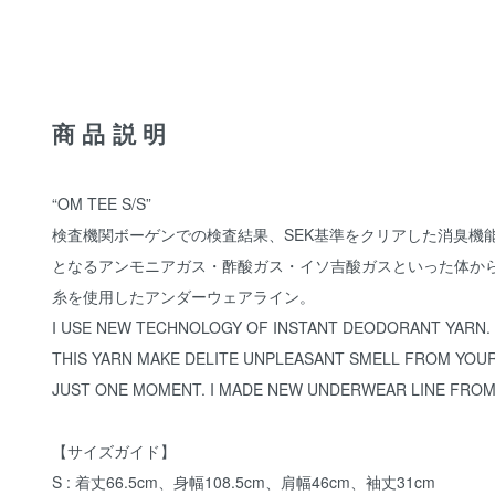
商品説明
“OM TEE S/S”
検査機関ボーゲンでの検査結果、SEK基準をクリアした消臭機
となるアンモニアガス・酢酸ガス・イソ吉酸ガスといった体か
糸を使用したアンダーウェアライン。
I USE NEW TECHNOLOGY OF INSTANT DEODORANT YARN.
THIS YARN MAKE DELITE UNPLEASANT SMELL FROM YOUR
JUST ONE MOMENT. I MADE NEW UNDERWEAR LINE FROM
【サイズガイド】
S : 着丈66.5cm、身幅108.5cm、肩幅46cm、袖丈31cm