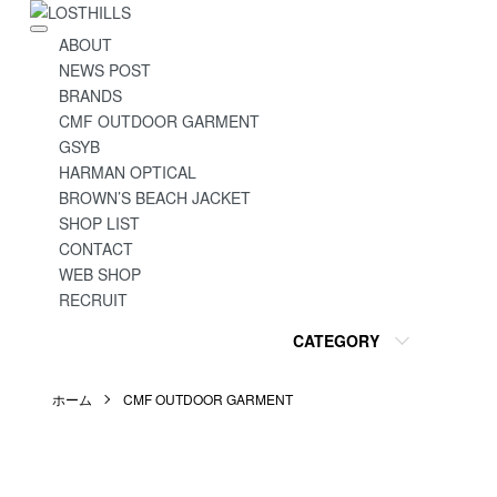
ABOUT
NEWS POST
BRANDS
CMF OUTDOOR GARMENT
GSYB
HARMAN OPTICAL
BROWN’S BEACH JACKET
SHOP LIST
CONTACT
WEB SHOP
RECRUIT
CATEGORY
ホーム
CMF OUTDOOR GARMENT